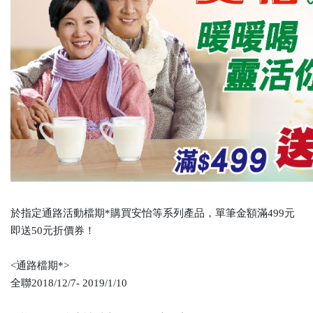
於指定通路活動檔期*購買安怡等系列產品，單筆金額滿499元
即送50元折價券！
<通路檔期*>
全聯2018/12/7- 2019/1/10