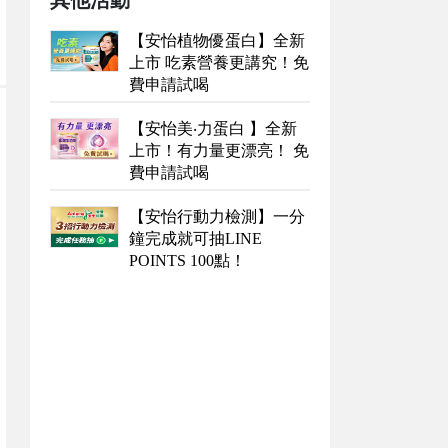
其他活動
【安怡植物優蛋白】全新
上市 吃素營養更講究！免
費申請試喝
【安怡美‧力蛋白 】全新
上市！有力量更漂亮！ 免
費申請試喝
【安怡行動力檢測】一分
鐘完成就可抽LINE
POINTS 100點！