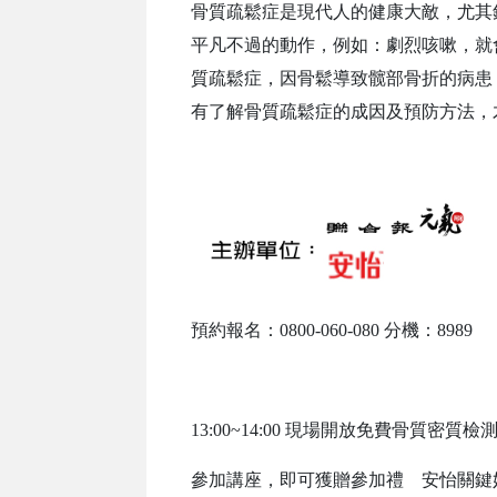
骨質疏鬆症是現代人的健康大敵，尤其
平凡不過的動作，例如：劇烈咳嗽，就會
質疏鬆症，因骨鬆導致髋部骨折的病患
有了解骨質疏鬆症的成因及預防方法，
預約報名：0800-060-080 分機：8989
13:00~14:00 現場開放免費骨質密質檢
參加講座，即可獲贈參加禮 安怡關鍵