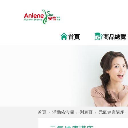
首頁
商品總覽
首頁
活動佈告欄
列表頁
元氣健康講座