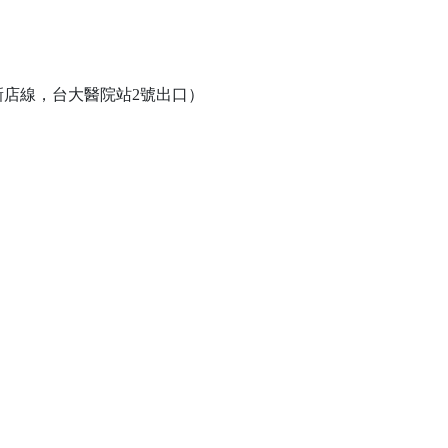
水新店線，台大醫院站2號出口）