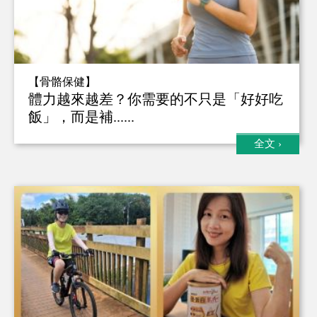
【骨骼保健】
體力越來越差？你需要的不只是「好好吃
飯」，而是補......
全文
›