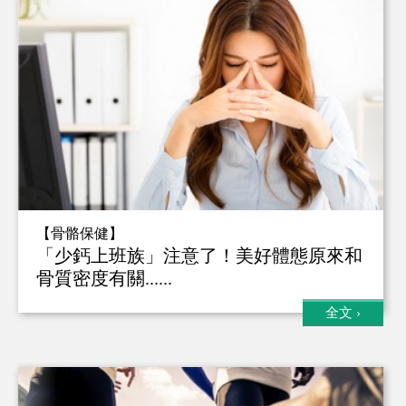
【骨骼保健】
「少鈣上班族」注意了！美好體態原來和
骨質密度有關......
全文
›