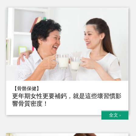
【骨骼保健】
更年期女性更要補鈣，就是這些壞習慣影
響骨質密度！
全文
›