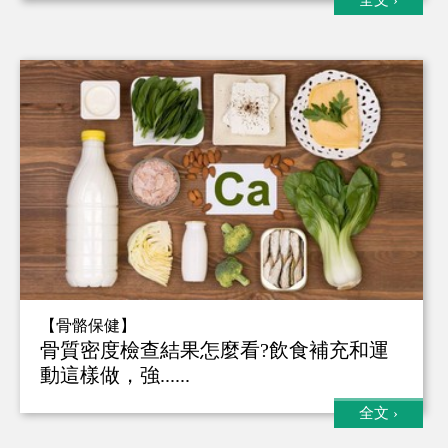
【骨骼保健】
骨質密度檢查結果怎麼看?飲食補充和運
動這樣做，強......
全文
›