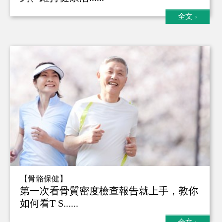
全文
›
【骨骼保健】
第一次看骨質密度檢查報告就上手，教你
如何看T S......
全文
›