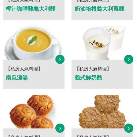
【私房人氣料理】
【私房人氣料理】
椰汁咖哩雞義大利麵
奶油培根義大利寬麵
›
›
【私房人氣料理】
【私房人氣料理】
南瓜濃湯
義式鮮奶酪
›
›