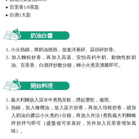
百里香1/8茶匙
白酒1大匙
奶油白醬
1. 小火熱鍋，將奶油燒熱，放進洋蔥碎、蒜頭碎炒香。
2. 加入麵粉炒香，再加入高湯、安怡高鈣牛奶、動物性鮮奶
油、百里香、白酒拌炒數分鐘，轉小火煮至沸騰即可。
開始料理
1. 義大利麵放入滾水中煮熟至軟，撈起瀝乾，備用。
2. 熱鍋，加入橄欖油，放入蒜片炒香，再加入培根炒香，續加
入奶油白醬以小火煮約1分鐘，再放入作法1煮熟義大利麵略
拌炒拌勻即可（盛盤後可依喜好，另外加入百里香增加風
味）。