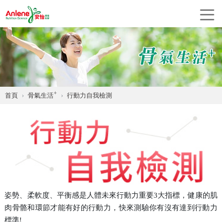
+
首頁
骨氣生活
行動力自我檢測
姿勢、柔軟度、平衡感是人體未來行動力重要3大指標，健康的肌
肉骨骼和環節才能有好的行動力，快來測驗你有沒有達到行動力
標準!