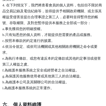
4. 在下列情況下，我們將查看會員的個人資料，包括但不限於商
品交易記錄及電信紀錄等，並得提供予相關政府機關、或主張其
權益受侵害並提出合理事證之第三人，必要時並得暫停您的帳
號、存取權限、及對您暫停提供本服務之全部或一部分：
a.事先獲得您的明確授權。
b.只有知悉您的個人資料，才能提供您需要的產品或服務。
c.按照本條款的約定進行的披露。
d.依法令規定、或依司法機關或其他相關政府機關之命令或要
求。
e.為執行本條款、或您有違反本約定條款或其他約定事項或侵害
第三人權益之虞。
f.為維護本服務系統之安全或經營者之合法權益。
g.為保護其他服務使用者或其他第三人的合法權益。
h.為維護本公司及其關聯公司的合法權益。
i.為維護本服務系統的正常運作。
六、 個人資料維護