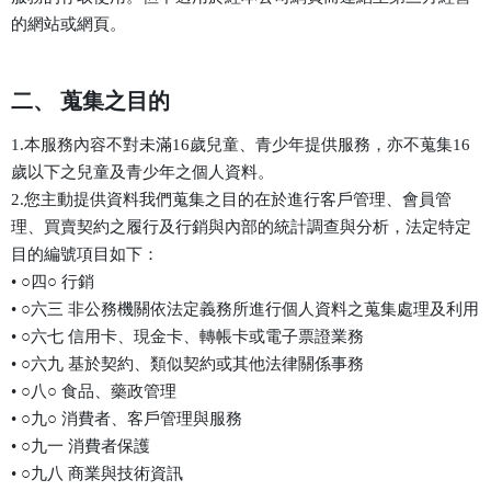
的網站或網頁。
二、 蒐集之目的
1.本服務內容不對未滿16歲兒童、青少年提供服務，亦不蒐集16
歲以下之兒童及青少年之個人資料。
2.您主動提供資料我們蒐集之目的在於進行客戶管理、會員管
理、買賣契約之履行及行銷與內部的統計調查與分析，法定特定
目的編號項目如下：
• ○四○ 行銷
• ○六三 非公務機關依法定義務所進行個人資料之蒐集處理及利用
• ○六七 信用卡、現金卡、轉帳卡或電子票證業務
• ○六九 基於契約、類似契約或其他法律關係事務
• ○八○ 食品、藥政管理
• ○九○ 消費者、客戶管理與服務
• ○九一 消費者保護
• ○九八 商業與技術資訊