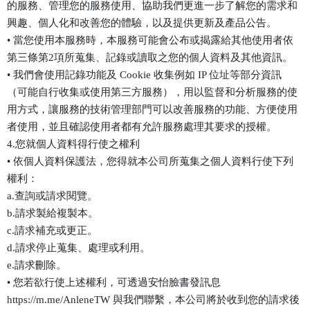
的服務、管理您的服務使用、協助我們更進一步了解您的需求和
興趣、個人化和改善您的體驗，以及提供更新及產品公告。
• 當您使用本服務時，本服務可能會公布或揭露給其他使用者依
第三條第2項所蒐集、記錄或讀取之您的個人資料及其他資訊。
• 我們會使用記錄功能及 Cookie 收集例如 IP 位址等部分資訊
（可能自行收集或使用第三方服務），用以監督和分析服務的使
用方式，讓服務的技術管理部門可以改善服務的功能、方便使用
者使用，並且確認使用者都有允許服務處理其要求的授權。
4.您就個人資料得行使之權利
• 依個人資料保護法，您得就本公司所蒐集之個人資料行使下列
權利：
a.查詢或請求閱覽。
b.請求製給複製本。
c.請求補充或更正。
d.請求停止蒐集、處理或利用。
e.請求刪除。
• 您若欲行使上述權利，可透過安怡臉書發訊息
https://m.me/AnleneTW 與我們聯繫，本公司將於收到您的請求後