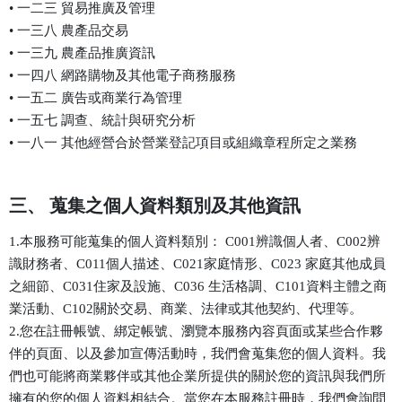
• 一二三 貿易推廣及管理
• 一三八 農產品交易
• 一三九 農產品推廣資訊
• 一四八 網路購物及其他電子商務服務
• 一五二 廣告或商業行為管理
• 一五七 調查、統計與研究分析
• 一八一 其他經營合於營業登記項目或組織章程所定之業務
三、 蒐集之個人資料類別及其他資訊
1.本服務可能蒐集的個人資料類別： C001辨識個人者、C002辨
識財務者、C011個人描述、C021家庭情形、C023 家庭其他成員
之細節、C031住家及設施、C036 生活格調、C101資料主體之商
業活動、C102關於交易、商業、法律或其他契約、代理等。
2.您在註冊帳號、綁定帳號、瀏覽本服務內容頁面或某些合作夥
伴的頁面、以及參加宣傳活動時，我們會蒐集您的個人資料。我
們也可能將商業夥伴或其他企業所提供的關於您的資訊與我們所
擁有的您的個人資料相結合。當您在本服務註冊時，我們會詢問