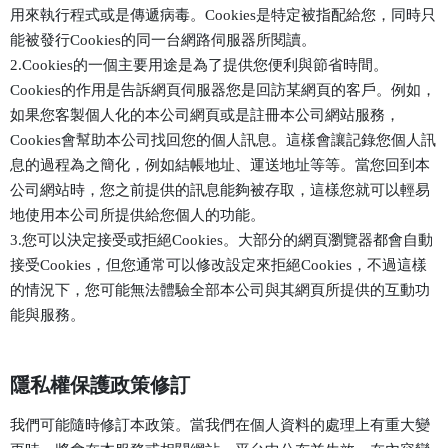
用來執行程式或是傳遞病毒。Cookies是特定被指配給您，同時只
能被發行Cookies的同一台網路伺服器所閱讀。
2.Cookies的一個主要用途是為了提供您便利與節省時間。
Cookies的作用是告訴網頁伺服器您是回訪某網頁的客戶。例如，
如果您客製個人化的本公司網頁或是註冊本公司網站服務，
Cookies會幫助本公司找回您的個人訊息。這樣會讓記錄您個人訊
息的過程為之簡化，例如結帳地址、運送地址等等。當您回到本
公司網站時，您之前提供的訊息能夠被存取，這樣您就可以輕易
地使用本公司所提供給您個人的功能。
3.您可以決定接受或拒絕Cookies。大部分的網頁瀏覽器都會自動
接受Cookies，但您通常可以修改設定來拒絕Cookies，不過這樣
的情況下，您可能無法體驗全部本公司與其網頁所提供的互動功
能與服務。
隱私權保護政策修訂
我們可能隨時修訂本政策。當我們在個人資料的處理上有重大變