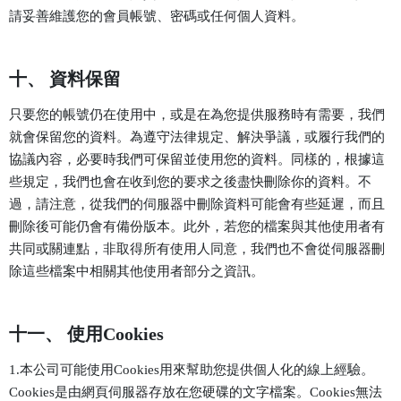
請妥善維護您的會員帳號、密碼或任何個人資料。
十、 資料保留
只要您的帳號仍在使用中，或是在為您提供服務時有需要，我們
就會保留您的資料。為遵守法律規定、解決爭議，或履行我們的
協議內容，必要時我們可保留並使用您的資料。同樣的，根據這
些規定，我們也會在收到您的要求之後盡快刪除你的資料。不
過，請注意，從我們的伺服器中刪除資料可能會有些延遲，而且
刪除後可能仍會有備份版本。此外，若您的檔案與其他使用者有
共同或關連點，非取得所有使用人同意，我們也不會從伺服器刪
除這些檔案中相關其他使用者部分之資訊。
十一、 使用Cookies
1.本公司可能使用Cookies用來幫助您提供個人化的線上經驗。
Cookies是由網頁伺服器存放在您硬碟的文字檔案。Cookies無法