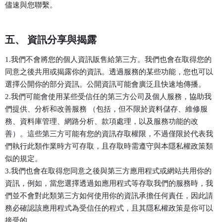
儘速與您聯繫。
五、 資訊分享與揭露
1.我們不會將您的個人資訊販售給第三方。我們也會在取得您的
同意之後共用或揭露你的資訊。透過服務的某些功能，您也可以
選擇公開你的部分資訊。公開資訊可能會廣泛且快速地傳播。
2.我們可能會使用某些受信任的第三方公司及個人服務，協助我
們提供、分析和改善服務 （包括，但不限於資料儲存、維修服
務、資料庫管理、網路分析、款項處理，以及服務功能的改
善）。這些第三方可能有您的資訊存取權限，不過僅限於代表我
們執行此類作業時方可存取，且存取時需遵守與本隱私權政策類
似的規定。
3.我們也會在取得您同意之後與第三方應用程式或網站共用你的
資訊，例如，當您選擇透過如應用程式等存取我們的服務時，我
們並不會對此類第三方如何使用你的資訊承擔任何責任，因此請
務必確認該應用程式為受信任的程式，且其隱私權政策是你可以
接受的。