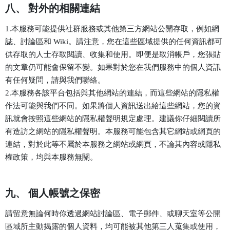
八、 對外的相關連結
1.本服務可能提供社群服務或其他第三方網站公開存取，例如網
誌、討論區和 Wiki。請注意，您在這些區域提供的任何資訊都可
供存取的人士存取閱讀、收集和使用。即便是取消帳戶，您張貼
的文章仍可能會保留不變。如果對於您在我們服務中的個人資訊
有任何疑問，請與我們聯絡。
2.本服務各該平台包括與其他網站的連結，而這些網站的隱私權
作法可能與我們不同。如果將個人資訊送出給這些網站，您的資
訊就會按照這些網站的隱私權聲明規定處理。建議你仔細閱讀所
有造訪之網站的隱私權聲明。本服務可能包含其它網站或網頁的
連結，對於此等不屬於本服務之網站或網頁，不論其內容或隱私
權政策，均與本服務無關。
九、 個人帳號之保密
請留意無論何時你透過網站討論區、電子郵件、或聊天室等公開
區域所主動揭露的個人資料，均可能被其他第三人蒐集或使用，