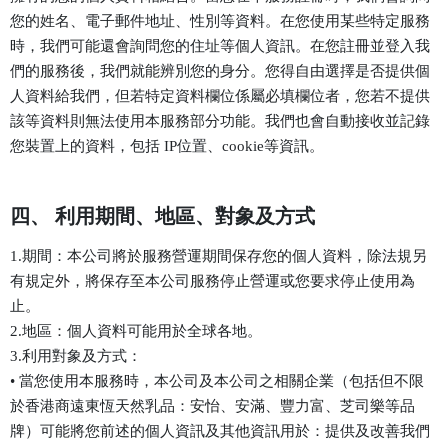
您的姓名、電子郵件地址、性別等資料。在您使用某些特定服務
時，我們可能還會詢問您的住址等個人資訊。在您註冊並登入我
們的服務後，我們就能辨別您的身分。您得自由選擇是否提供個
人資料給我們，但若特定資料欄位係屬必填欄位者，您若不提供
該等資料則無法使用本服務部分功能。我們也會自動接收並記錄
您裝置上的資料，包括 IP位置、cookie等資訊。
四、 利用期間、地區、對象及方式
1.期間：本公司將於服務營運期間保存您的個人資料，除法規另
有規定外，將保存至本公司服務停止營運或您要求停止使用為
止。
2.地區：個人資料可能用於全球各地。
3.利用對象及方式：
• 當您使用本服務時，本公司及本公司之相關企業（包括但不限
於香港商遠東恆天然乳品：安怡、安滿、豐力富、芝司樂等品
牌）可能將您前述的個人資訊及其他資訊用於：提供及改善我們