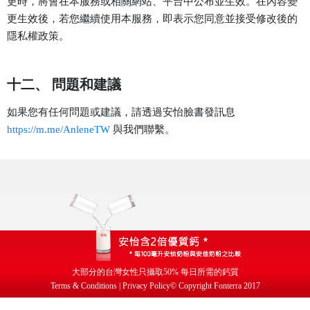
更時，將會在本服務或相關網站、平台中公布並生效。在內容變
更生效後，若您繼續使用本服務，即表示您同意並接受修改後的
隱私權政策。
十二、 問題和建議
如果您有任何問題或建議，請透過安怡臉書發訊息
https://m.me/AnleneTW
與我們聯繫。
大部分的台灣女性只攝取
50%
每日所需的鈣質
Terms & Conditions | Privacy Policy
© Copyright Fonterra 2017