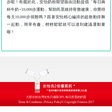
步呢！有鑑於此，安怡奶粉期望藉由活動提倡「每日兩
杯牛奶+10,000步運動」幫助民眾維持骨骼健康，你覺得
每天10,000步很難嗎？跟著安怡精心編排的超敢動排舞
一起動，簡單有趣，輕輕鬆鬆就可以達到建議運動量
喔！
大部分的台灣女性只攝取
50%
每日所需的鈣質
Terms & Conditions | Privacy Policy
© Copyright Fonterra 2017