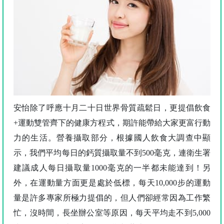
安怡除了呼應十月二十日世界骨質疏鬆日，更提倡飲食
+運動雙管齊下的健康方程式，期許能帶給大家更富行動
力的生活。營養攝取部分，根據國人飲食大調查中顯
示，我們平均每日的鈣質攝取量不到500毫克，連衛生署
建議成人每日攝取量1000毫克的一半都未能達到！另
外，在運動量方面更是處於低標，每天10,000步的運動
量是許多專家所極力提倡的，但人們卻經常因為工作繁
忙，沒時間，長坐辦公室等原因，每天平均走不到5,000