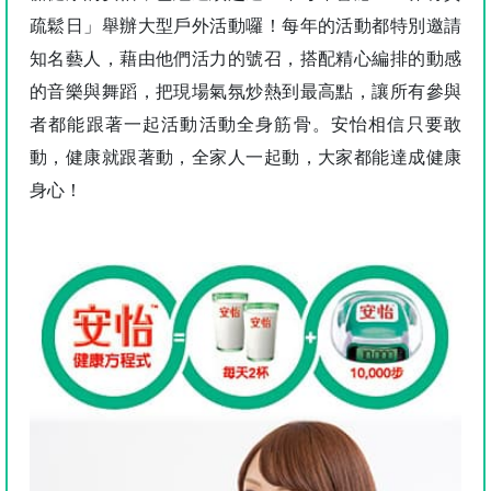
疏鬆日」舉辦大型戶外活動囉！每年的活動都特別邀請
知名藝人，藉由他們活力的號召，搭配精心編排的動感
的音樂與舞蹈，把現場氣氛炒熱到最高點，讓所有參與
者都能跟著一起活動活動全身筋骨。安怡相信只要敢
動，健康就跟著動，全家人一起動，大家都能達成健康
身心！