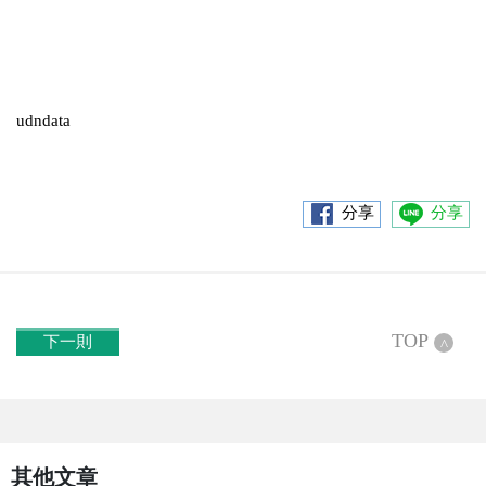
udndata
分享
分享
TOP
下一則
^
其他文章