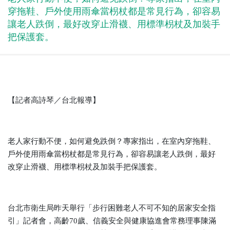
穿拖鞋、戶外使用雨傘當枴杖都是常見行為，卻容易
讓老人跌倒，最好改穿止滑襪、用標準枴杖及加裝手
把保護套。
【記者高詩琴／台北報導】
老人家行動不便，如何避免跌倒？專家指出，在室內穿拖鞋、
戶外使用雨傘當枴杖都是常見行為，卻容易讓老人跌倒，最好
改穿止滑襪、用標準枴杖及加裝手把保護套。
台北市衛生局昨天舉行「步行困難老人不可不知的居家安全指
引」記者會，高齡70歲、信義安全與健康協進會常務理事陳滿