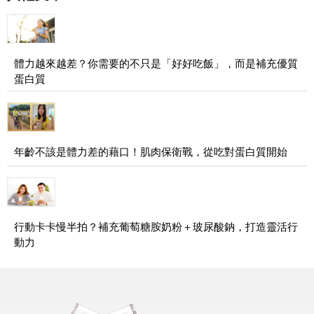
體力越來越差？你需要的不只是「好好吃飯」，而是補充優質
蛋白質
年齡不該是體力差的藉口！肌肉保衛戰，從吃對蛋白質開始
行動卡卡慢半拍？補充葡萄糖胺奶粉＋玻尿酸鈉，打造靈活行
動力