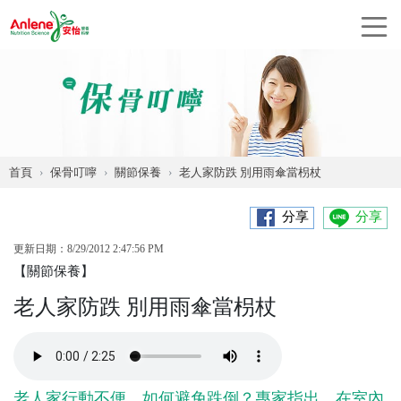
首頁
保骨叮嚀
關節保養
老人家防跌 別用雨傘當枴杖
分享
分享
更新日期：8/29/2012 2:47:56 PM
【關節保養】
老人家防跌 別用雨傘當枴杖
老人家行動不便，如何避免跌倒？專家指出，在室內